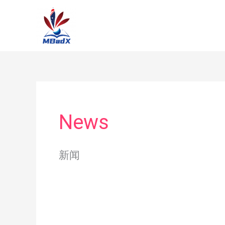
Skip
to
content
News
新闻