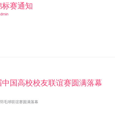
体锦标赛通知
admin
七届中国高校校友联谊赛圆满落幕
友羽毛球联谊赛圆满落幕