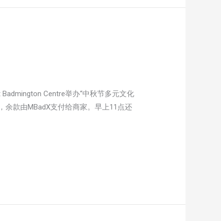
t Badmington Centre举办“中秋节多元文化
5，余款由MBadX支付给商家。早上11点还