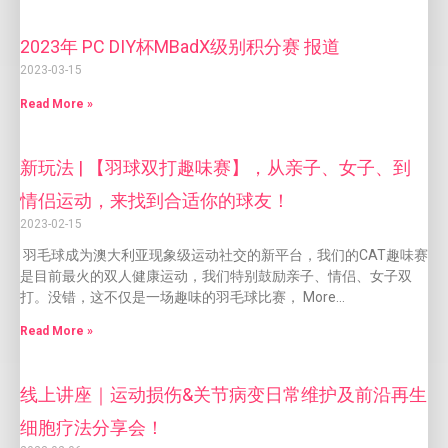
2023年 PC DIY杯MBadX级别积分赛 报道
2023-03-15
Read More »
新玩法 | 【羽球双打趣味赛】，从亲子、女子、到
情侣运动，来找到合适你的球友！
2023-02-15
羽毛球成为澳大利亚现象级运动社交的新平台，我们的CAT趣味赛
是目前最火的双人健康运动，我们特别鼓励亲子、情侣、女子双
打。没错，这不仅是一场趣味的羽毛球比赛， More…
Read More »
线上讲座｜运动损伤&关节病变日常维护及前沿再生
细胞疗法分享会！