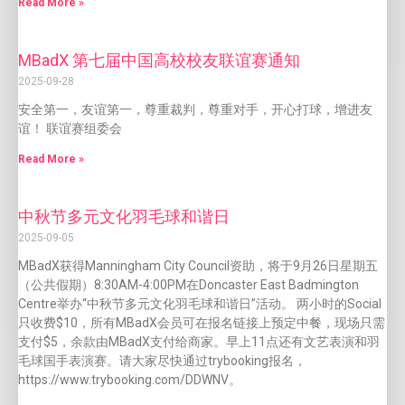
Read More »
MBadX 第七届中国高校校友联谊赛通知
2025-09-28
安全第一，友谊第一，尊重裁判，尊重对手，开心打球，增进友
谊！ 联谊赛组委会
Read More »
中秋节多元文化羽毛球和谐日
2025-09-05
MBadX获得Manningham City Council资助，将于9月26日星期五
（公共假期）8:30AM-4:00PM在Doncaster East Badmington
Centre举办“中秋节多元文化羽毛球和谐日”活动。 两小时的Social
只收费$10，所有MBadX会员可在报名链接上预定中餐，现场只需
支付$5，余款由MBadX支付给商家。早上11点还有文艺表演和羽
毛球国手表演赛。请大家尽快通过trybooking报名，
https://www.trybooking.com/DDWNV。