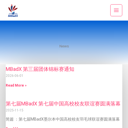
Skip
to
content
News
MBadX 第三届团体锦标赛通知
2026-06-01
Read More »
第七届MBadX 第七届中国高校校友联谊赛圆满落幕
2025-11-15
简篇 ：第七届MBadX墨尔本中国高校校友羽毛球联谊赛圆满落幕