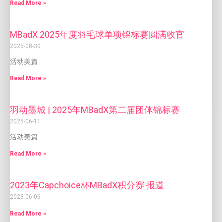
Read More »
MBadX 2025年度羽毛球单项锦标赛圆满收官
2025-08-30
活动美篇
Read More »
羽动墨城 | 2025年MBadX第二届团体锦标赛
2025-06-11
活动美篇
Read More »
2023年Capchoice杯MBadX积分赛 报道
2023-06-06
Read More »