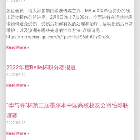
2023-02-06
各位会员，请大家参加由聚澳传媒主办，MBadX等单位协办的线
上运动损伤公益讲座。2月9日晚上7点30分。全面讲解在运动时应
该如何避免受伤，受伤后如何有效的处理和治疗，运动损伤后日常
维护，以及澳洲有哪些先进的治疗方法. 详细请见：
https://mp.weixin.qq.com/s/fpsrFHIdiS6xhAPylCrcSg
Read More »
2022年度Belle杯积分赛报道
2022-07-10
Read More »
“华与寻”杯第三届墨尔本中国高校校友会羽毛球联
谊赛
2022-03-15
Read More »